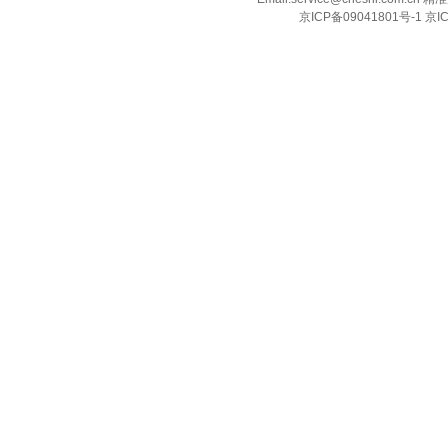
京ICP备09041801号-1 京